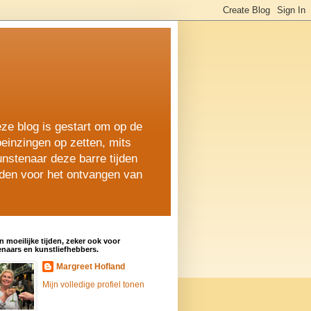
ze blog is gestart om op de
peinzingen op zetten, mits
nstenaar deze barre tijden
lden voor het ontvangen van
jn moeilijke tijden, zeker ook voor
naars en kunstliefhebbers.
Margreet Hofland
Mijn volledige profiel tonen