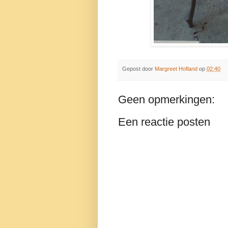
Gepost door
Margreet Hofland
op
02:40
Geen opmerkingen:
Een reactie posten