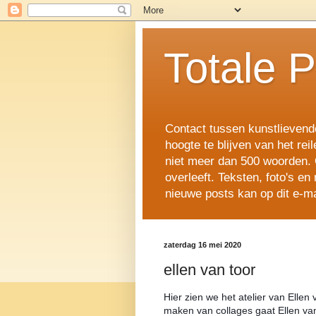
Totale 
Contact tussen kunstlievende
hoogte te blijven van het rei
niet meer dan 500 woorden. 
overleeft. Teksten, foto's 
nieuwe posts kan op dit e-ma
zaterdag 16 mei 2020
ellen van toor
Hier zien we het atelier van Ellen 
maken van collages gaat Ellen van