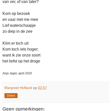
van ver, of van later?
Kom op bezoek
en vaar met me mee
Lief waterschaapje
zo diep in de zee
Klim er toch uit
Kom toch iets hoger;
want ik zie onze soort
het liefst op het droge
Anja Jager, april 2020
Margreet Hofland
op
02:57
Delen
Geen opmerkingen: