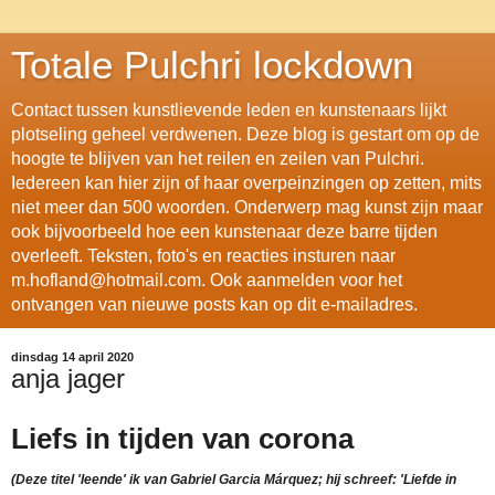
Totale Pulchri lockdown
Contact tussen kunstlievende leden en kunstenaars lijkt
plotseling geheel verdwenen. Deze blog is gestart om op de
hoogte te blijven van het reilen en zeilen van Pulchri.
Iedereen kan hier zijn of haar overpeinzingen op zetten, mits
niet meer dan 500 woorden. Onderwerp mag kunst zijn maar
ook bijvoorbeeld hoe een kunstenaar deze barre tijden
overleeft. Teksten, foto's en reacties insturen naar
m.hofland@hotmail.com. Ook aanmelden voor het
ontvangen van nieuwe posts kan op dit e-mailadres.
dinsdag 14 april 2020
anja jager
Liefs in tijden van corona
(Deze titel 'leende' ik van Gabriel Garcia Márquez; hij schreef: 'Liefde in