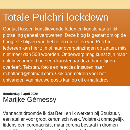
Totale Pulchri lockdown
Contact tussen kunstlievende leden en kunstenaars lijkt
plotseling geheel verdwenen. Deze blog is gestart om op de
hoogte te blijven van het reilen en zeilen van Pulchri.
Iedereen kan hier zijn of haar overpeinzingen op zetten, mits
niet meer dan 500 woorden. Onderwerp mag kunst zijn maar
ook bijvoorbeeld hoe een kunstenaar deze barre tijden
overleeft. Teksten, foto's en reacties insturen naar
m.hofland@hotmail.com. Ook aanmelden voor het
ontvangen van nieuwe posts kan op dit e-mailadres.
donderdag 2 april 2020
Marijke Gémessy
Vannacht droomde ik dat Beril en ik werkten bij Struktuur,
een atelier voor groot keramisch werk. Volstrekt onmogelijk
tijdens een coronacrisis, maar corona bestaat in dromen