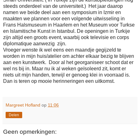
steeds onderdeel van de universiteit.)
Het jaar daarop
namen we beide deel aan een symposium in Izmir en
maakten we plannen voor een volgende uitwisseling in
Frans Halsmuseum in Haarlem en het Museum voor Turkse
en Islamitische Kunst in Istanbul. De openingen in Turkije
zijn altijd een groots event, waarbij ook televisie en corps
diplomatique aanwezig
zijn.
Vroeger wenste ik wel eens een maandje gegijzeld te
worden in mijn huis/atelier om achter elkaar bezig te blijven
aan een kunstwerk.
Door al het georganiseer schoot dat er
wel ns bij in. Maar nu ik al weken geïsoleerd zit, komt er
niets uit mijn handen, terwijl er genoeg klei in voorraad is.
Dan is teren op mooie herinneringen een uitkomst.
Margreet Hofland
op
11:06
Delen
Geen opmerkingen: