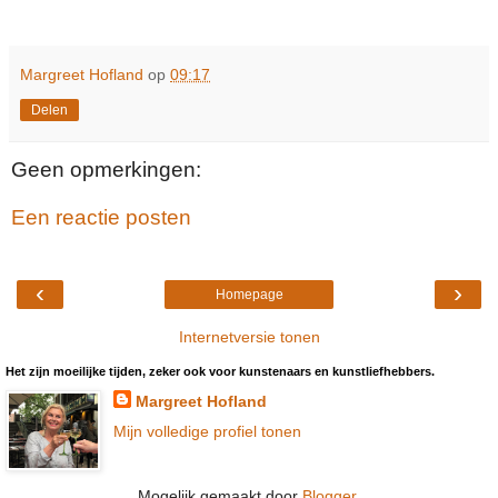
Margreet Hofland
op
09:17
Delen
Geen opmerkingen:
Een reactie posten
‹
›
Homepage
Internetversie tonen
Het zijn moeilijke tijden, zeker ook voor kunstenaars en kunstliefhebbers.
Margreet Hofland
Mijn volledige profiel tonen
Mogelijk gemaakt door
Blogger
.