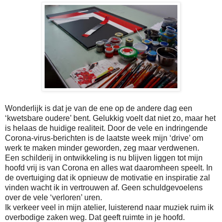
Wonderlijk is dat je van de ene op de andere dag een
‘kwetsbare oudere’ bent. Gelukkig voelt dat niet zo, maar het
is helaas de huidige realiteit. Door de vele en indringende
Corona-virus-berichten is de laatste week mijn ‘drive’ om
werk te maken minder geworden, zeg maar verdwenen.
Een schilderij in ontwikkeling is nu blijven liggen tot mijn
hoofd vrij is van Corona en alles wat daaromheen speelt. In
de overtuiging dat ik opnieuw de motivatie en inspiratie zal
vinden wacht ik in vertrouwen af. Geen schuldgevoelens
over de vele ‘verloren’ uren.
Ik verkeer veel in mijn atelier, luisterend naar muziek ruim ik
overbodige zaken weg. Dat geeft ruimte in je hoofd.