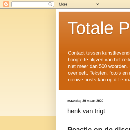
Totale 
Contact tussen kunstlievende
hoogte te blijven van het rei
niet meer dan 500 woorden. 
overleeft. Teksten, foto's 
nieuwe posts kan op dit e-ma
maandag 30 maart 2020
henk van trigt
Reactie op de disc