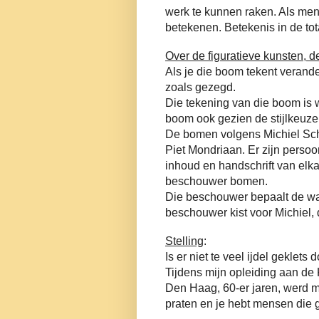
werk te kunnen raken. Als mens
betekenen. Betekenis in de to
Over de figuratieve kunsten, 
Als je die boom tekent verande
zoals gezegd.
Die tekening van die boom is w
boom ook gezien de stijlkeuze
De bomen volgens Michiel Sch
Piet Mondriaan. Er zijn persoon
inhoud en handschrift van elka
beschouwer bomen.
Die beschouwer bepaalt de waa
beschouwer kist voor Michiel, 
Stelling
:
Is er niet te veel ijdel geklet
Tijdens mijn opleiding aan de
Den Haag, 60-er jaren, werd m
praten en je hebt mensen die 