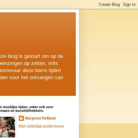
ze blog is gestart om op de
peinzingen op zetten, mits
nstenaar deze barre tijden
lden voor het ontvangen van
jn moeilijke tijden, zeker ook voor
naars en kunstliefhebbers.
Margreet Hofland
Mijn volledige profiel tonen