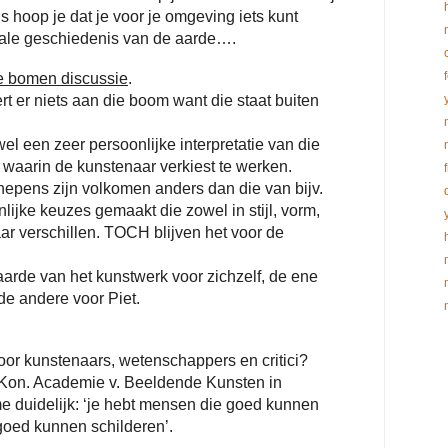
 hoop je dat je voor je omgeving iets kunt
tale geschiedenis van de aarde….
de bomen discussie
.
rt er niets aan die boom want die staat buiten
el een zeer persoonlijke interpretatie van die
 waarin de kunstenaar verkiest te werken.
epens zijn volkomen anders dan die van bijv.
lijke keuzes gemaakt die zowel in stijl, vorm,
ar verschillen. TOCH blijven het voor de
rde van het kunstwerk voor zichzelf, de ene
de andere voor Piet.
s door kunstenaars, wetenschappers en critici?
 Kon. Academie v. Beeldende Kunsten in
e duidelijk: ‘je hebt mensen die goed kunnen
goed kunnen schilderen’.